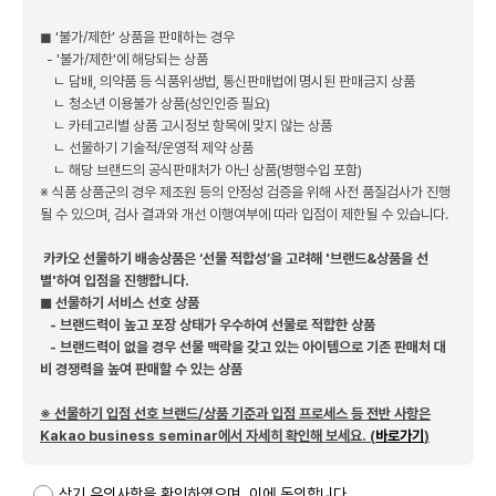
◼︎ ‘불가/제한’ 상품을 판매하는 경우
- '불가/제한'에 해당되는 상품
ㄴ 담배, 의약품 등 식품위생법, 통신판매법에 명시된 판매금지 상품
ㄴ 청소년 이용불가 상품(성인인증 필요)
ㄴ 카테고리별 상품 고시정보 항목에 맞지 않는 상품
ㄴ 선물하기 기술적/운영적 제약 상품
ㄴ 해당 브랜드의 공식판매처가 아닌 상품(병행수입 포함)
※ 식품 상품군의 경우 제조원 등의 안정성 검증을 위해 사전 품질검사가 진행
될 수 있으며, 검사 결과와 개선 이행여부에 따라 입점이 제한될 수 있습니다.
카카오 선물하기 배송상품은 ‘선물 적합성’을 고려해 '브랜드&상품을 선
별'하여 입점을 진행합니다.
◼︎ 선물하기 서비스 선호 상품
- 브랜드력이 높고 포장 상태가 우수하여 선물로 적합한 상품
- 브랜드력이 없을 경우 선물 맥락을 갖고 있는 아이템으로 기존 판매처 대
비 경쟁력을 높여 판매할 수 있는 상품
※ 선물하기 입점 선호 브랜드/상품 기준과 입점 프로세스 등 전반 사항은
Kakao business seminar에서 자세히 확인해 보세요. (
바로가기
)
상기 유의사항을 확인하였으며, 이에 동의합니다.