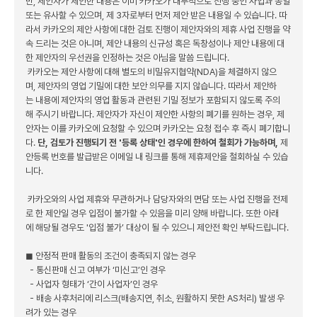
만, 제안자가 제안한 내용은 이미 카카오가 내부적으로 진행 중인 사업과 동일
또는 유사할 수 있으며, 제 3자로부터 먼저 제안 받은 내용일 수 있습니다. 따
라서 카카오의 제안 사항에 대한 검토 진행이 제안자와의 제휴 사업 진행을 약
속 드리는 것은 아니며, 제안 내용의 신규성 혹은 독창성이나 제안 내용에 대
한 제안자의 우선권을 인정하는 것은 아님을 말씀 드립니다.
카카오는 제안 사항에 대해 별도의 비밀유지협약(NDA)을 체결하지 않으
며, 제안자의 영업 기밀에 대한 보안 의무를 지지 않습니다. 따라서 제안하
는 내용에 제안자의 영업 활동과 관련된 기밀 정보가 포함되지 않도록 주의
해 주시기 바랍니다. 제안자가 자신이 제안한 사항의 폐기를 원하는 경우, 제
안자는 이를 카카오에 요청할 수 있으며 카카오는 요청 접수 후 즉시 폐기합니
다.
단
, 검토가 진행되기 전 '등록 상태'인 경우에 한하여 철회가 가능하며
,
제
안등록 번호를 발급받은 이메일 내 링크를 통해 제휴제안을 철회하실 수 있습
니다.
카카오와의 사업 제휴와 무관하거나 담당자와의 면담 또는 사업 진행을 전제
로 한 제안일 경우 입점이 불가할 수 있음을 미리 양해 바랍니다. 또한 아래
에 해당될 경우도 '입점 불가’ 대상이 될 수 있으니 제안전 확인 부탁드립니다.
◼︎ 안정적 판매 활동의 조건이 충족되지 않는 경우
- 통신판매 신고 여부가 ‘미신고’인 경우
- 사업자 형태가 ‘간이 사업자’인 경우
- 배송 사후처리에 리스크(배송지연, 취소, 원활하지 못한 AS처리) 발생 우
려가 있는 경우