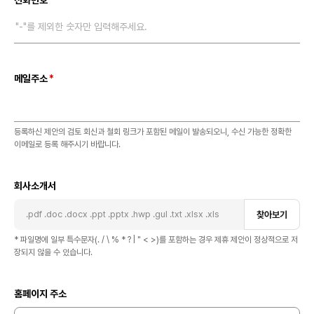
전화번호
"-"를 제외한 숫자만 입력해주세요.
메일주소
등록하신 제안의 검토 회신과 철회 링크가 포함된 메일이 발송되오니, 수신 가능한 정확한
이메일로 등록 해주시기 바랍니다.
회사소개서
.pdf .doc .docx .ppt .pptx .hwp .gul .txt .xlsx .xls
찾아보기
* 파일명에 일부 특수문자(. / \ % * ? | " < >)를 포함하는 경우 제휴 제안이 정상적으로 저
장되지 않을 수 있습니다.
홈페이지 주소