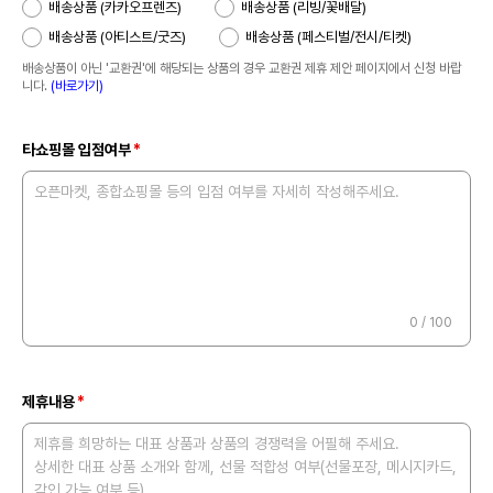
배송상품 (카카오프렌즈)
배송상품 (리빙/꽃배달)
배송상품 (아티스트/굿즈)
배송상품 (페스티벌/전시/티켓)
배송상품이 아닌 '교환권'에 해당되는 상품의 경우 교환권 제휴 제안 페이지에서 신청 바랍
니다.
(바로가기)
타쇼핑몰 입점여부
오픈마켓, 종합쇼핑몰 등의 입점 여부를 자세히 작성해주세요.
0
/ 100
제휴내용
제휴를 희망하는 대표 상품과 상품의 경쟁력을 어필해 주세요.
상세한 대표 상품 소개와 함께, 선물 적합성 여부(선물포장, 메시지카드,
각인 가능 여부 등),