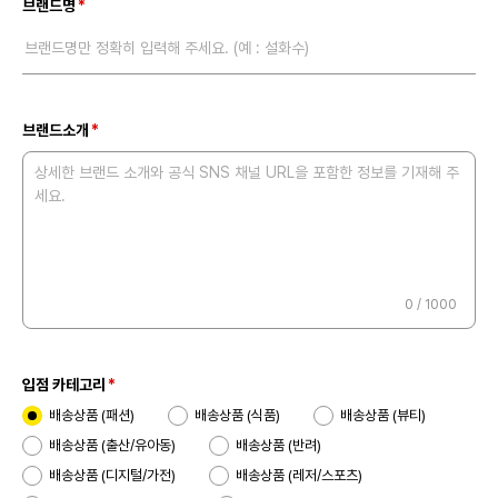
브랜드명
브랜드명만 정확히 입력해 주세요. (예 : 설화수)
브랜드소개
상세한 브랜드 소개와 공식 SNS 채널 URL을 포함한 정보를 기재해 주
세요.
0
/ 1000
입점 카테고리
배송상품 (패션)
배송상품 (식품)
배송상품 (뷰티)
배송상품 (출산/유아동)
배송상품 (반려)
배송상품 (디지털/가전)
배송상품 (레저/스포츠)