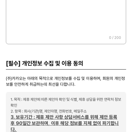
0
/ 200
[필수] 개인정보 수집 및 이용 동의
(주)카카오는 아래의 목적으로 개인정보를 수집 및 이용하며, 회원의 개인정
보를 안전하게 취급하는데 최선을 다합니다.
1. 목적 : 제휴 제안에 따른 제안자 확인 및 식별, 제휴 상담을 위한 연락처 정보
확인
2. 항목 : 회사(기관)명, 제안자명, 전화번호, 메일주소
3. 보유기간 : 제휴 제안 사항 상담서비스를 위해 제안 등록
후 90일간 보관하며,
이후 해당 정보를 지체 없이 파기합니
다.