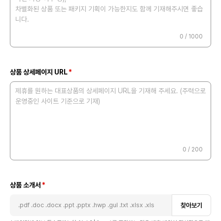
차별화된 상품 또는 패키지 기획이 가능한지도 함께 기재해주시면 좋습
니다.
0
/ 1000
상품 상세
페이지 URL
제휴를 원하는 대표상품의 상세페이지 URL을 기재해 주세요. (주력으로
운영중인 사이트 기준으로 기재)
0
/ 200
상품 소개서
.pdf .doc .docx .ppt .pptx .hwp .gul .txt .xlsx .xls
찾아보기