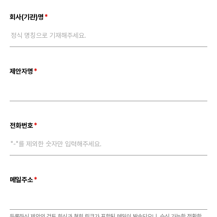
회사(기관)명
정식 명칭으로 기재해주세요.
제안자명
전화번호
"-"를 제외한 숫자만 입력해주세요.
메일주소
등록하신 제안의 검토 회신과 철회 링크가 포함된 메일이 발송되오니, 수신 가능한 정확한