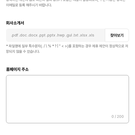
이메일로 등록 해주시기 바랍니다.
회사소개서
.pdf .doc .docx .ppt .pptx .hwp .gul .txt .xlsx .xls
찾아보기
* 파일명에 일부 특수문자(. / \ % * ? | " < >)를 포함하는 경우 제휴 제안이 정상적으로 저
장되지 않을 수 있습니다.
홈페이지 주소
0
/ 200